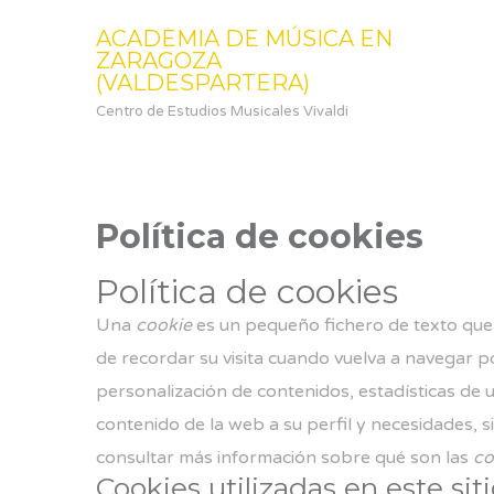
ACADEMIA DE MÚSICA EN
ZARAGOZA
(VALDESPARTERA)
Centro de Estudios Musicales Vivaldi
Política de cookies
Política de cookies
Una
cookie
es un pequeño fichero de texto que 
de recordar su visita cuando vuelva a navegar p
personalización de contenidos, estadísticas de us
contenido de la web a su perfil y necesidades, s
consultar más información sobre qué son las
co
Cookies utilizadas en este sit