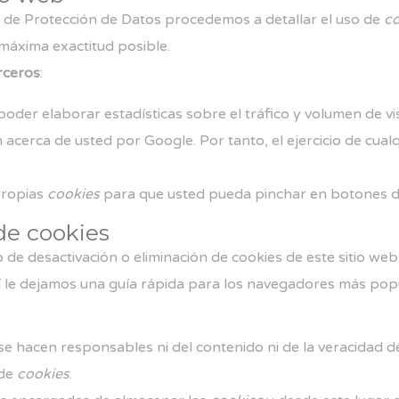
la de Protección de Datos procedemos a detallar el uso de
co
 máxima exactitud posible.
rceros
:
oder elaborar estadísticas sobre el tráfico y volumen de visi
 acerca de usted por Google. Por tanto, el ejercicio de cua
 propias
cookies
para que usted pueda pinchar en botones d
de cookies
e desactivación o eliminación de cookies de este sitio web.
 le dejamos una guía rápida para los navegadores más pop
se hacen responsables ni del contenido ni de la veracidad d
 de
cookies
.