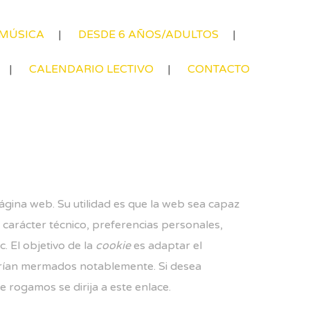
 MÚSICA
DESDE 6 AÑOS/ADULTOS
CALENDARIO LECTIVO
CONTACTO
ágina web. Su utilidad es que la web sea capaz
carácter técnico, preferencias personales,
. El objetivo de la
cookie
es adaptar el
verían mermados notablemente. Si desea
le rogamos se dirija a este enlace.